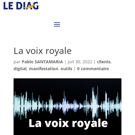
La voix royale
par
Pablo SANTAMARIA
|
Juil 30, 2022
|
clients
,
digital
,
manifestation
,
outils
|
0 commentaire