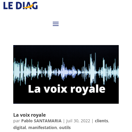
La voix royale
par
Pablo SANTAMARIA
|
Juil 30, 2022
|
clients
,
digital
,
manifestation
,
outils