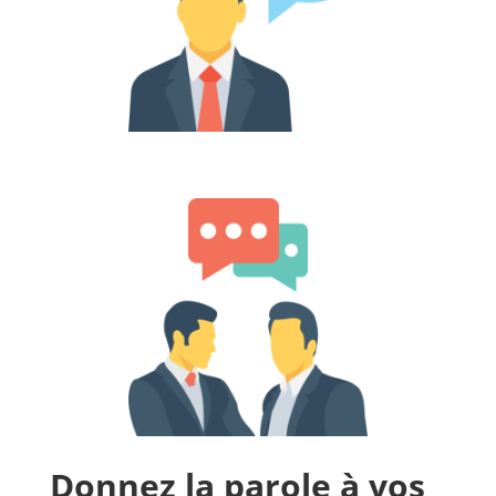
Donnez la parole à vos