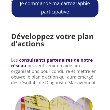
d'analyse disponibles,
consultez ce
Je commande ma cartographie
document
.
participative
Développez votre plan
d’actions
Les
consultants partenaires de notre
réseau
peuvent venir en aide aux
organisations pour conduire et mettre en
oeuvre le plan d’action qui aura émergé
des résultats de Diagnostic Management.