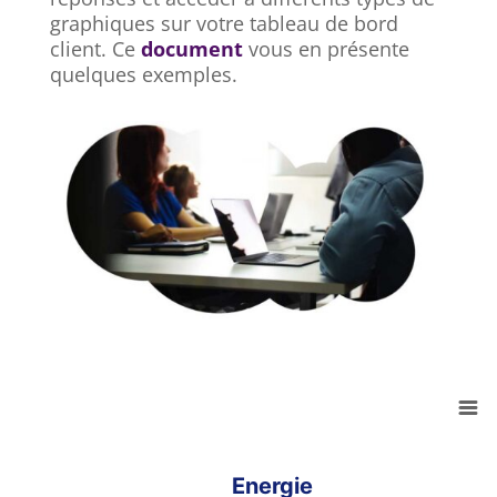
graphiques sur votre tableau de bord
client. Ce
document
vous en présente
quelques exemples.
Equipe Nautilus
Equipe Nautilus
Combination chart with 2 data series.
View as data table, Equipe Nautilus
The chart has 1 X axis displaying categories.
Energie