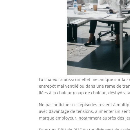
La chaleur a aussi un effet mécanique sur la sé
entrepôt mal ventilé ou dans une rame de trans
liées à la chaleur (coup de chaleur, déshydrata
Ne pas anticiper ces épisodes revient à multipl
avec davantage de tensions, alimenter un senti
marque employeur, notamment auprès des jeune
Pour une DRH de PME ou un dirigeant de scale-u