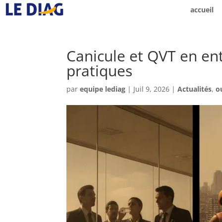
accueil
Canicule et QVT en en
pratiques
par
equipe lediag
|
Juil 9, 2026
|
Actualités
,
o