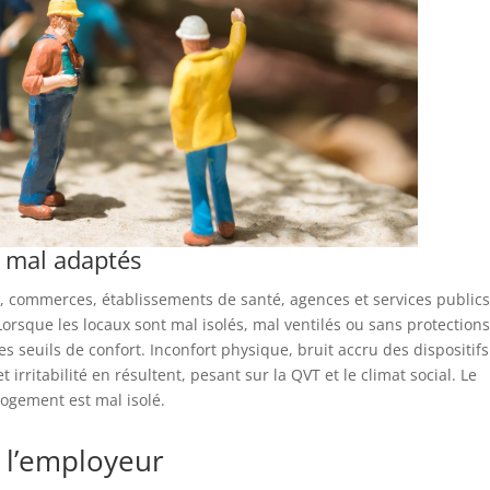
x mal adaptés
, commerces, établissements de santé, agences et services public
orsque les locaux sont mal isolés, mal ventilés ou sans protection
s seuils de confort. Inconfort physique, bruit accru des dispositif
 irritabilité en résultent, pesant sur la QVT et le climat social. Le
logement est mal isolé.
e l’employeur