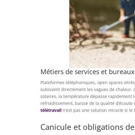
Métiers de services et bureau
Plateformes téléphoniques, open spaces vitrés
subissent directement les vagues de chaleur. L
solaires, la température dépasse rapidement le
refroidissement, baisse de la qualité d’écoute et
télétravail
n’est pas une solution miracle si le 
Canicule et obligations d