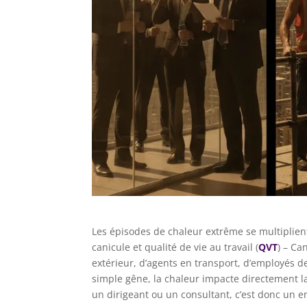
Les épisodes de chaleur extrême se multiplien
canicule et qualité de vie au travail (
QVT
) – Ca
extérieur, d’agents en transport, d’employés d
simple gêne, la chaleur impacte directement la 
un dirigeant ou un consultant, c’est donc un en