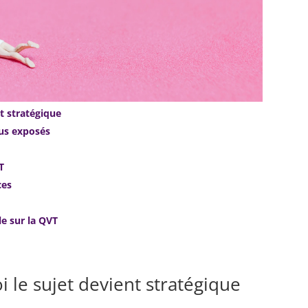
nt stratégique
lus exposés
T
ces
e sur la QVT
i le sujet devient stratégique