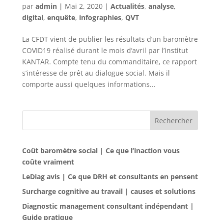
par
admin
|
Mai 2, 2020
|
Actualités
,
analyse
,
digital
,
enquête
,
infographies
,
QVT
La CFDT vient de publier les résultats d’un baromètre
COVID19 réalisé durant le mois d’avril par l’institut
KANTAR. Compte tenu du commanditaire, ce rapport
s’intéresse de prêt au dialogue social. Mais il
comporte aussi quelques informations...
Rechercher
Coût baromètre social | Ce que l’inaction vous
coûte vraiment
LeDiag avis | Ce que DRH et consultants en pensent
Surcharge cognitive au travail | causes et solutions
Diagnostic management consultant indépendant |
Guide pratique