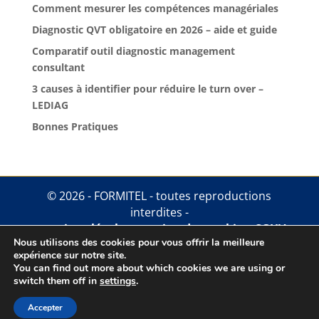
Comment mesurer les compétences managériales
Diagnostic QVT obligatoire en 2026 – aide et guide
Comparatif outil diagnostic management
consultant
3 causes à identifier pour réduire le turn over –
LEDIAG
Bonnes Pratiques
© 2026 - FORMITEL - toutes reproductions
interdites -
mentions légales
.
gestion des cookies
.
CGUV
Nous utilisons des cookies pour vous offrir la meilleure
expérience sur notre site.
You can find out more about which cookies we are using or
switch them off in
settings
.
Accepter