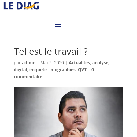
Tel est le travail ?
par
admin
|
Mai 2, 2020
|
Actualités
,
analyse
,
digital
,
enquête
,
infographies
,
QVT
|
0
commentaire