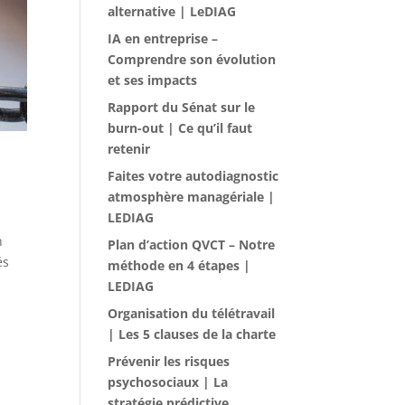
alternative | LeDIAG
IA en entreprise –
Comprendre son évolution
et ses impacts
Rapport du Sénat sur le
burn-out | Ce qu’il faut
retenir
Faites votre autodiagnostic
atmosphère managériale |
LEDIAG
n
Plan d’action QVCT – Notre
és
méthode en 4 étapes |
LEDIAG
Organisation du télétravail
| Les 5 clauses de la charte
Prévenir les risques
psychosociaux | La
stratégie prédictive