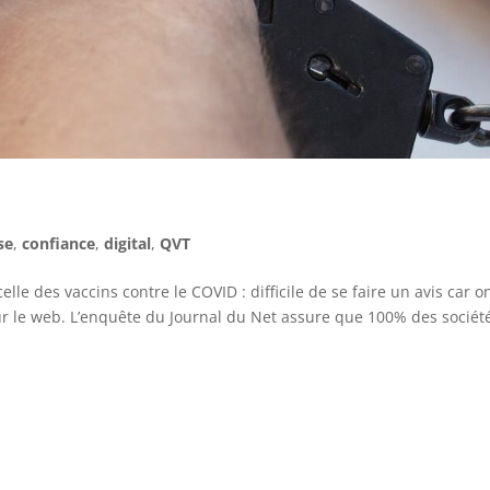
se
,
confiance
,
digital
,
QVT
elle des vaccins contre le COVID : difficile de se faire un avis car o
sur le web. L’enquête du Journal du Net assure que 100% des sociét