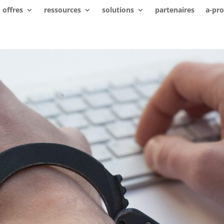
offres
ressources
solutions
partenaires
a-pr