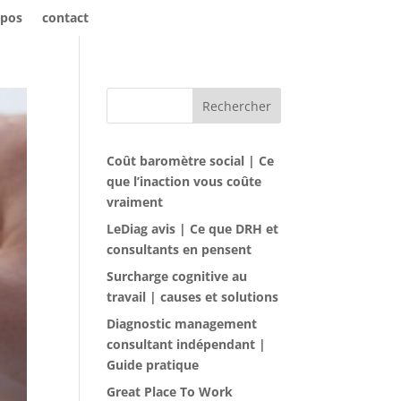
opos
contact
Rechercher
Coût baromètre social | Ce
que l’inaction vous coûte
vraiment
LeDiag avis | Ce que DRH et
consultants en pensent
Surcharge cognitive au
travail | causes et solutions
Diagnostic management
consultant indépendant |
Guide pratique
Great Place To Work