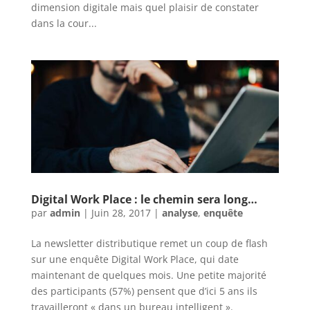
dimension digitale mais quel plaisir de constater
dans la cour...
Digital Work Place : le chemin sera long…
par
admin
|
Juin 28, 2017
|
analyse
,
enquête
La newsletter distributique remet un coup de flash
sur une enquête Digital Work Place, qui date
maintenant de quelques mois. Une petite majorité
des participants (57%) pensent que d’ici 5 ans ils
travailleront « dans un bureau intelligent ».