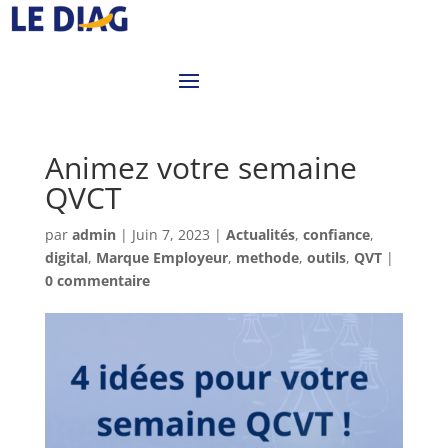
Animez votre semaine
QVCT
par
admin
|
Juin 7, 2023
|
Actualités
,
confiance
,
digital
,
Marque Employeur
,
methode
,
outils
,
QVT
|
0 commentaire