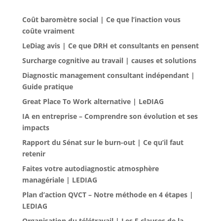
Coût baromètre social | Ce que l’inaction vous
coûte vraiment
LeDiag avis | Ce que DRH et consultants en pensent
Surcharge cognitive au travail | causes et solutions
Diagnostic management consultant indépendant |
Guide pratique
Great Place To Work alternative | LeDIAG
IA en entreprise – Comprendre son évolution et ses
impacts
Rapport du Sénat sur le burn-out | Ce qu’il faut
retenir
Faites votre autodiagnostic atmosphère
managériale | LEDIAG
Plan d’action QVCT – Notre méthode en 4 étapes |
LEDIAG
Organisation du télétravail | Les 5 clauses de la