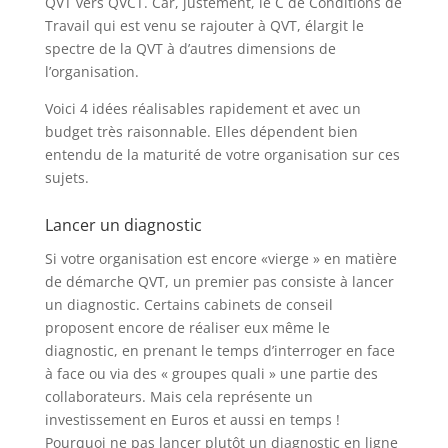
QVT vers QVCT. Car, justement, le C de Conditions de
Travail qui est venu se rajouter à QVT, élargit le
spectre de la QVT à d’autres dimensions de
l’organisation.
Voici 4 idées réalisables rapidement et avec un
budget très raisonnable. Elles dépendent bien
entendu de la maturité de votre organisation sur ces
sujets.
Lancer un diagnostic
Si votre organisation est encore «vierge » en matière
de démarche QVT, un premier pas consiste à lancer
un diagnostic. Certains cabinets de conseil
proposent encore de réaliser eux même le
diagnostic, en prenant le temps d’interroger en face
à face ou via des « groupes quali » une partie des
collaborateurs. Mais cela représente un
investissement en Euros et aussi en temps !
Pourquoi ne pas lancer plutôt un diagnostic en ligne