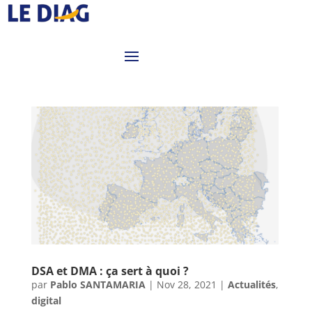
DSA et DMA : ça sert à quoi ?
par
Pablo SANTAMARIA
|
Nov 28, 2021
|
Actualités
,
digital