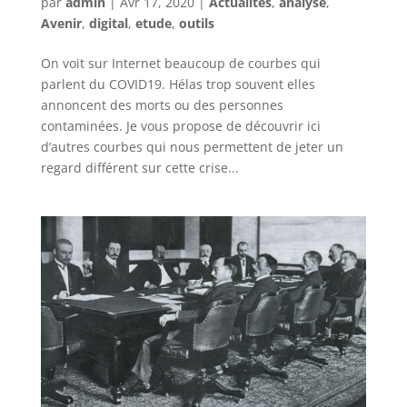
par
admin
|
Avr 17, 2020
|
Actualités
,
analyse
,
Avenir
,
digital
,
etude
,
outils
On voit sur Internet beaucoup de courbes qui
parlent du COVID19. Hélas trop souvent elles
annoncent des morts ou des personnes
contaminées. Je vous propose de découvrir ici
d’autres courbes qui nous permettent de jeter un
regard différent sur cette crise...