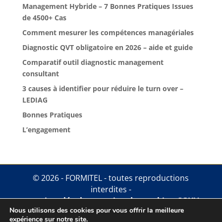
Management Hybride – 7 Bonnes Pratiques Issues
de 4500+ Cas
Comment mesurer les compétences managériales
Diagnostic QVT obligatoire en 2026 – aide et guide
Comparatif outil diagnostic management
consultant
3 causes à identifier pour réduire le turn over –
LEDIAG
Bonnes Pratiques
L’engagement
© 2026 - FORMITEL - toutes reproductions
interdites -
mentions légales
.
gestion des cookies
.
CGUV
Nous utilisons des cookies pour vous offrir la meilleure
expérience sur notre site.