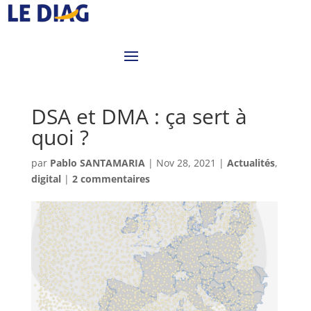
DSA et DMA : ça sert à
quoi ?
par
Pablo SANTAMARIA
|
Nov 28, 2021
|
Actualités
,
digital
|
2 commentaires