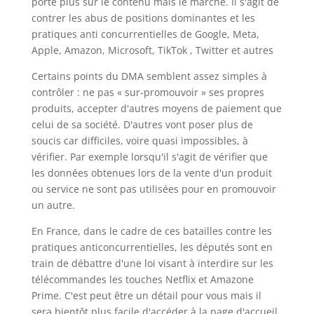
porte plus sur le contenu mais le marché. Il s'agit de
contrer les abus de positions dominantes et les
pratiques anti concurrentielles de Google, Meta,
Apple, Amazon, Microsoft, TikTok , Twitter et autres
Certains points du DMA semblent assez simples à
contrôler : ne pas « sur-promouvoir » ses propres
produits, accepter d'autres moyens de paiement que
celui de sa société. D'autres vont poser plus de
soucis car difficiles, voire quasi impossibles, à
vérifier. Par exemple lorsqu'il s'agit de vérifier que
les données obtenues lors de la vente d'un produit
ou service ne sont pas utilisées pour en promouvoir
un autre.
En France, dans le cadre de ces batailles contre les
pratiques anticoncurrentielles, les députés sont en
train de débattre d'une loi visant à interdire sur les
télécommandes les touches Netflix et Amazone
Prime. C'est peut être un détail pour vous mais il
sera bientôt plus facile d'accéder à la page d'accueil