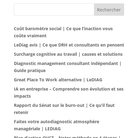
Rechercher
Coût baromètre social | Ce que l’inaction vous
coûte vraiment
LeDiag avis | Ce que DRH et consultants en pensent
Surcharge cognitive au travail | causes et solutions
Diagnostic management consultant indépendant |
Guide pratique
Great Place To Work alternative | LeDIAG
IA en entreprise – Comprendre son évolution et ses
impacts
Rapport du Sénat sur le burn-out | Ce qu’il faut
retenir
Faites votre autodiagnostic atmosphère
managériale | LEDIAG
Plan d’action QVCT – Notre méthode en 4 étapes |