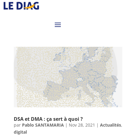
DSA et DMA : ça sert à quoi ?
par
Pablo SANTAMARIA
|
Nov 28, 2021
|
Actualités
,
digital