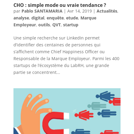
CHO : simple mode ou vraie tendance ?
par
Pablo SANTAMARIA
|
Avr 14, 2019
|
Actualités
,
analyse
,
digital
,
enquête
,
etude
,
Marque
Employeur
,
outils
,
QVT
,
startup
Une simple recherche sur LinkedIn permet
d’identifier des centaines de personnes qui
s’affichent comme Chief Happiness Officer ou
Responsable de la Marque Employeur. Parmi les 400
startups de l’écosystème du LabRH, une grande
partie se concentrent...