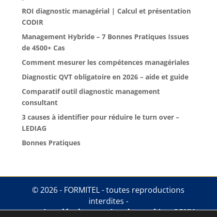
ROI diagnostic managérial | Calcul et présentation
CODIR
Management Hybride – 7 Bonnes Pratiques Issues
de 4500+ Cas
Comment mesurer les compétences managériales
Diagnostic QVT obligatoire en 2026 – aide et guide
Comparatif outil diagnostic management
consultant
3 causes à identifier pour réduire le turn over –
LEDIAG
Bonnes Pratiques
© 2026 - FORMITEL - toutes reproductions
interdites -
mentions légales
.
gestion des cookies
.
CGUV