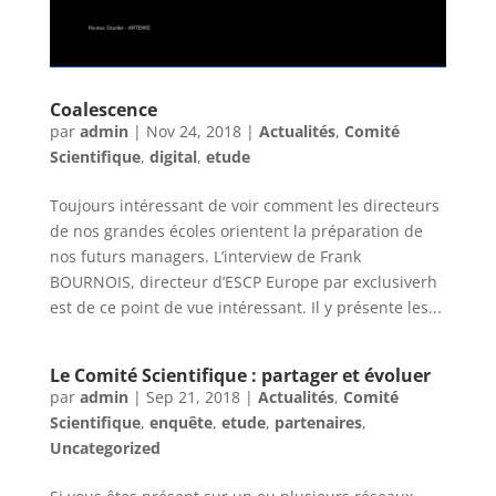
Coalescence
par
admin
|
Nov 24, 2018
|
Actualités
,
Comité
Scientifique
,
digital
,
etude
Toujours intéressant de voir comment les directeurs
de nos grandes écoles orientent la préparation de
nos futurs managers. L’interview de Frank
BOURNOIS, directeur d’ESCP Europe par exclusiverh
est de ce point de vue intéressant. Il y présente les...
Le Comité Scientifique : partager et évoluer
par
admin
|
Sep 21, 2018
|
Actualités
,
Comité
Scientifique
,
enquête
,
etude
,
partenaires
,
Uncategorized