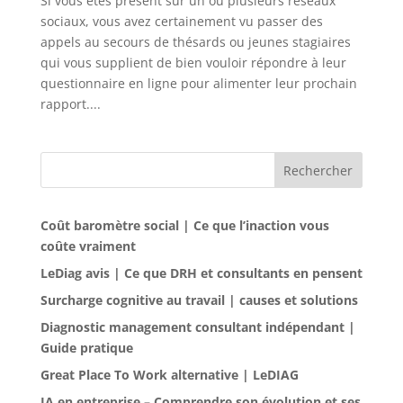
Si vous êtes présent sur un ou plusieurs réseaux
sociaux, vous avez certainement vu passer des
appels au secours de thésards ou jeunes stagiaires
qui vous supplient de bien vouloir répondre à leur
questionnaire en ligne pour alimenter leur prochain
rapport....
Rechercher
Coût baromètre social | Ce que l’inaction vous
coûte vraiment
LeDiag avis | Ce que DRH et consultants en pensent
Surcharge cognitive au travail | causes et solutions
Diagnostic management consultant indépendant |
Guide pratique
Great Place To Work alternative | LeDIAG
IA en entreprise – Comprendre son évolution et ses