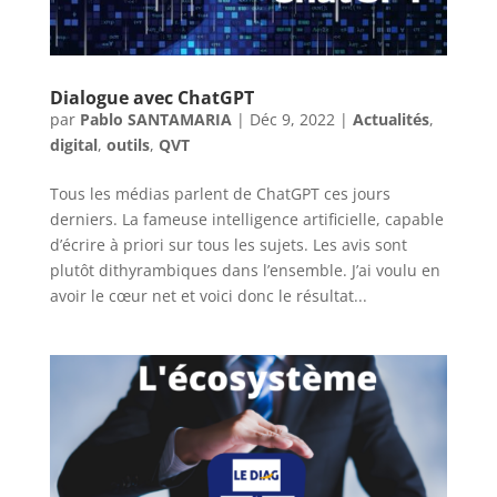
Dialogue avec ChatGPT
par
Pablo SANTAMARIA
|
Déc 9, 2022
|
Actualités
,
digital
,
outils
,
QVT
Tous les médias parlent de ChatGPT ces jours
derniers. La fameuse intelligence artificielle, capable
d’écrire à priori sur tous les sujets. Les avis sont
plutôt dithyrambiques dans l’ensemble. J’ai voulu en
avoir le cœur net et voici donc le résultat...