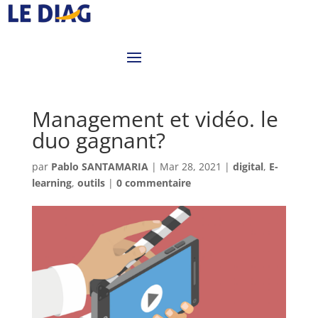
Management et vidéo. le
duo gagnant?
par
Pablo SANTAMARIA
|
Mar 28, 2021
|
digital
,
E-
learning
,
outils
|
0 commentaire