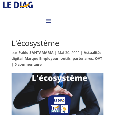
L’écosystème
par
Pablo SANTAMARIA
|
Mai 30, 2022
|
Actualités
,
digital
,
Marque Employeur
,
outils
,
partenaires
,
QVT
|
0 commentaire