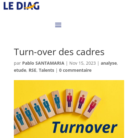
Turn-over des cadres
par
Pablo SANTAMARIA
|
Nov 15, 2023
|
analyse
,
etude
,
RSE
,
Talents
|
0 commentaire