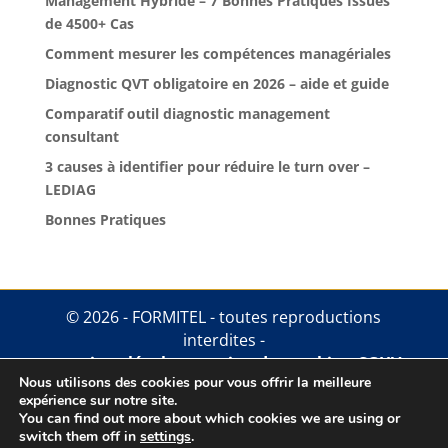
Management Hybride – 7 Bonnes Pratiques Issues
de 4500+ Cas
Comment mesurer les compétences managériales
Diagnostic QVT obligatoire en 2026 – aide et guide
Comparatif outil diagnostic management
consultant
3 causes à identifier pour réduire le turn over –
LEDIAG
Bonnes Pratiques
© 2026 - FORMITEL - toutes reproductions
interdites -
mentions légales
.
gestion des cookies
.
CGUV
Nous utilisons des cookies pour vous offrir la meilleure
expérience sur notre site.
You can find out more about which cookies we are using or
switch them off in
settings
.