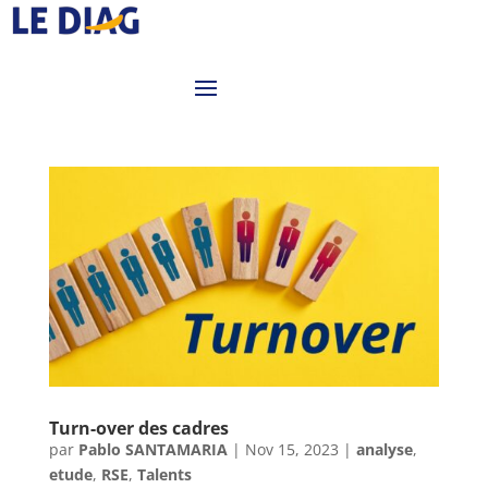
Turn-over des cadres
par
Pablo SANTAMARIA
|
Nov 15, 2023
|
analyse
,
etude
,
RSE
,
Talents