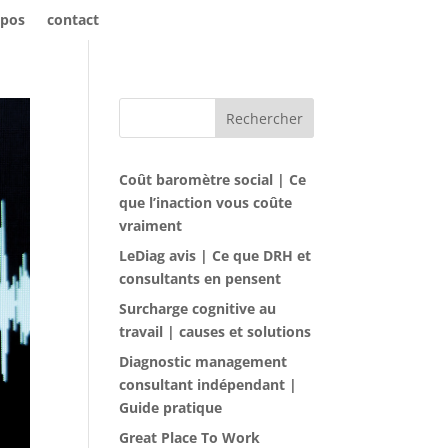
opos
contact
Rechercher
Coût baromètre social | Ce
que l’inaction vous coûte
vraiment
LeDiag avis | Ce que DRH et
consultants en pensent
Surcharge cognitive au
travail | causes et solutions
Diagnostic management
consultant indépendant |
Guide pratique
Great Place To Work