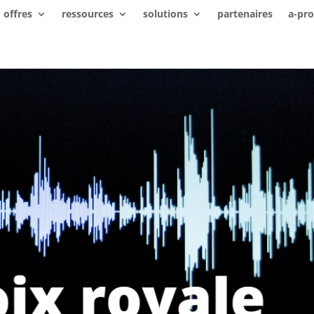
offres
ressources
solutions
partenaires
a-pr