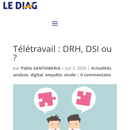
Télétravail : DRH, DSI ou
?
par
Pablo SANTAMARIA
|
Juil 5, 2020
|
Actualités
,
analyse
,
digital
,
enquête
,
etude
|
0 commentaire