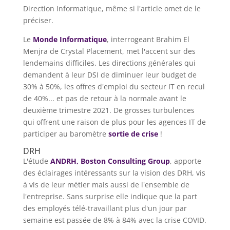
Direction Informatique, même si l'article omet de le
préciser.
Le
Monde Informatique
, interrogeant Brahim El
Menjra de Crystal Placement, met l'accent sur des
lendemains difficiles. Les directions générales qui
demandent à leur DSI de diminuer leur budget de
30% à 50%, les offres d'emploi du secteur IT en recul
de 40%... et pas de retour à la normale avant le
deuxième trimestre 2021. De grosses turbulences
qui offrent une raison de plus pour les agences IT de
participer au baromètre
sortie de crise
!
DRH
L'étude
ANDRH, Boston Consulting Group
, apporte
des éclairages intéressants sur la vision des DRH, vis
à vis de leur métier mais aussi de l'ensemble de
l'entreprise. Sans surprise elle indique que la part
des employés télé-travaillant plus d'un jour par
semaine est passée de 8% à 84% avec la crise COVID.