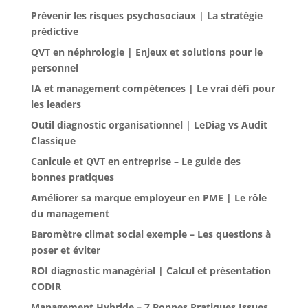
Prévenir les risques psychosociaux | La stratégie
prédictive
QVT en néphrologie | Enjeux et solutions pour le
personnel
IA et management compétences | Le vrai défi pour
les leaders
Outil diagnostic organisationnel | LeDiag vs Audit
Classique
Canicule et QVT en entreprise – Le guide des
bonnes pratiques
Améliorer sa marque employeur en PME | Le rôle
du management
Baromètre climat social exemple – Les questions à
poser et éviter
ROI diagnostic managérial | Calcul et présentation
CODIR
Management Hybride – 7 Bonnes Pratiques Issues