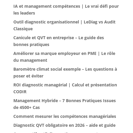
IA et management compétences | Le vrai défi pour
les leaders
Outil diagnostic organisationnel | LeDiag vs Audit
Classique
Canicule et QVT en entreprise – Le guide des
bonnes pratiques
Améliorer sa marque employeur en PME | Le rôle
du management
Baromètre climat social exemple – Les questions à
poser et éviter
ROI diagnostic managérial | Calcul et présentation
CODIR
Management Hybride – 7 Bonnes Pratiques Issues
de 4500+ Cas
Comment mesurer les compétences managériales
Diagnostic QVT obligatoire en 2026 – aide et guide