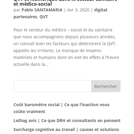
et médico-social
par
Pablo SANTAMARIA
|
Avr 3, 2020
|
digital
,
partenaires
,
QVT
Pour le secteur du médico – social et du sanitaire
que nous accompagnons depuis plusieurs années,
on connaît bien les facteurs qui détériorent la QVT,
appelés les irritants. Le manque de moyens
matériels et humains dont on voit les effets à l’heure
actuelle dans la...
Rechercher
Coût baromètre social | Ce que l’inaction vous
coûte vraiment
LeDiag avis | Ce que DRH et consultants en pensent
Surcharge cognitive au travail | causes et solutions