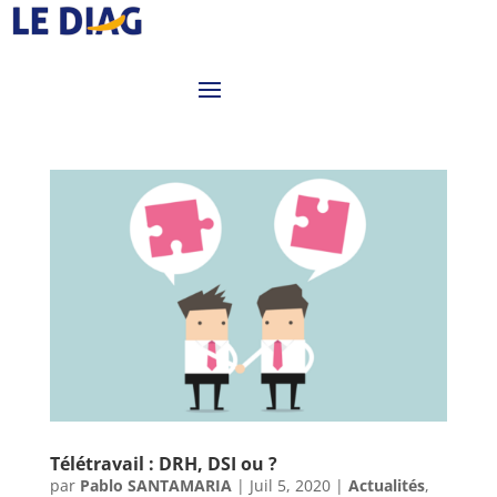
Télétravail : DRH, DSI ou ?
par
Pablo SANTAMARIA
|
Juil 5, 2020
|
Actualités
,