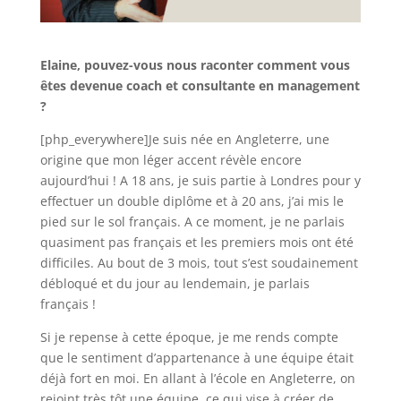
Elaine, pouvez-vous nous raconter comment vous
êtes devenue coach et consultante en management
?
[php_everywhere]Je suis née en Angleterre, une
origine que mon léger accent révèle encore
aujourd’hui ! A 18 ans, je suis partie à Londres pour y
effectuer un double diplôme et à 20 ans, j’ai mis le
pied sur le sol français. A ce moment, je ne parlais
quasiment pas français et les premiers mois ont été
difficiles. Au bout de 3 mois, tout s’est soudainement
débloqué et du jour au lendemain, je parlais
français !
Si je repense à cette époque, je me rends compte
que le sentiment d’appartenance à une équipe était
déjà fort en moi. En allant à l’école en Angleterre, on
rejoint très tôt une équipe, ce qui vise à créer de