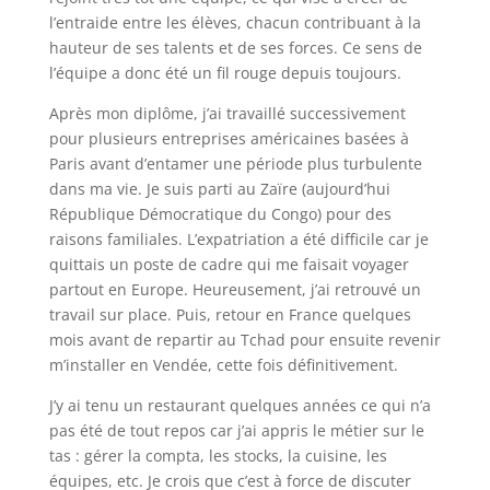
l’entraide entre les élèves, chacun contribuant à la
hauteur de ses talents et de ses forces. Ce sens de
l’équipe a donc été un fil rouge depuis toujours.
Après mon diplôme, j’ai travaillé successivement
pour plusieurs entreprises américaines basées à
Paris avant d’entamer une période plus turbulente
dans ma vie. Je suis parti au Zaïre (aujourd’hui
République Démocratique du Congo) pour des
raisons familiales. L’expatriation a été difficile car je
quittais un poste de cadre qui me faisait voyager
partout en Europe. Heureusement, j’ai retrouvé un
travail sur place. Puis, retour en France quelques
mois avant de repartir au Tchad pour ensuite revenir
m’installer en Vendée, cette fois définitivement.
J’y ai tenu un restaurant quelques années ce qui n’a
pas été de tout repos car j’ai appris le métier sur le
tas : gérer la compta, les stocks, la cuisine, les
équipes, etc. Je crois que c’est à force de discuter