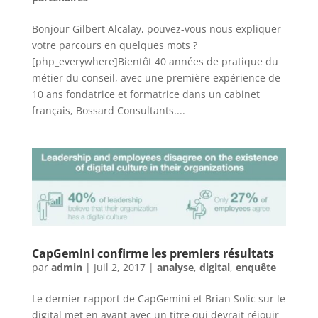
Bonjour Gilbert Alcalay, pouvez-vous nous expliquer
votre parcours en quelques mots ?
[php_everywhere]Bientôt 40 années de pratique du
métier du conseil, avec une première expérience de
10 ans fondatrice et formatrice dans un cabinet
français, Bossard Consultants....
CapGemini confirme les premiers résultats
par
admin
|
Juil 2, 2017
|
analyse
,
digital
,
enquête
Le dernier rapport de CapGemini et Brian Solic sur le
digital met en avant avec un titre qui devrait réjouir