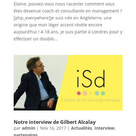
Elaine, pouvez-vous nous raconter comment vous
êtes devenue coach et consultante en management ?
[php_everywhere]Je suis née en Angleterre, une
origine que mon léger accent révèle encore
aujourd’hui ! A 18 ans, je suis partie à Londres pour y
effectuer un double...
Notre interview de Gilbert Alcalay
par
admin
|
Nov 16, 2017
|
Actualités
,
Interview
,
partenaires