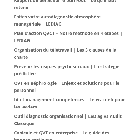
Rapport du Sénat sur le burn-out | Ce qu’il faut
retenir
Faites votre autodiagnostic atmosphère
managériale | LEDIAG
Plan d’action QVCT – Notre méthode en 4 étapes |
LEDIAG
Organisation du télétravail | Les 5 clauses de la
charte
Prévenir les risques psychosociaux | La stratégie
prédictive
QVT en néphrologie | Enjeux et solutions pour le
personnel
IA et management compétences | Le vrai défi pour
les leaders
Outil diagnostic organisationnel | LeDiag vs Audit
Classique
Canicule et QVT en entreprise – Le guide des
bonnes pratiques