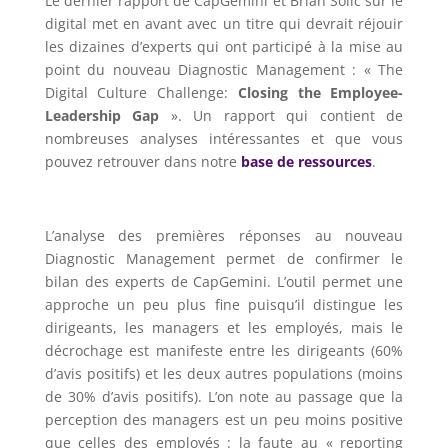
Le dernier rapport de CapGemini et Brian Solic sur le
digital met en avant avec un titre qui devrait réjouir
les dizaines d’experts qui ont participé à la mise au
point du nouveau Diagnostic Management : « The
Digital Culture Challenge:
Closing the Employee-
Leadership Gap
». Un rapport qui contient de
nombreuses analyses intéressantes et que vous
pouvez retrouver dans notre
base de ressources
.
L’analyse des premières réponses au nouveau
Diagnostic Management permet de confirmer le
bilan des experts de CapGemini. L’outil permet une
approche un peu plus fine puisqu’il distingue les
dirigeants, les managers et les employés, mais le
décrochage est manifeste entre les dirigeants (60%
d’avis positifs) et les deux autres populations (moins
de 30% d’avis positifs). L’on note au passage que la
perception des managers est un peu moins positive
que celles des employés : la faute au « reporting