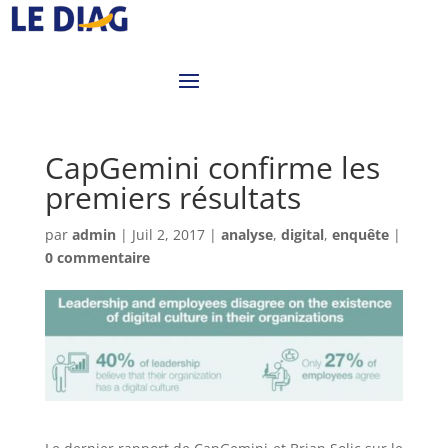
CapGemini confirme les
premiers résultats
par
admin
|
Juil 2, 2017
|
analyse
,
digital
,
enquête
|
0 commentaire