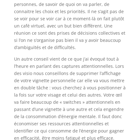
personnes, de savoir de quoi on va parler, de
connaitre les choix et les priorités. Il ne s’agit pas de
se voir pour se voir car à ce moment-là on fait plutôt
un café virtuel, avec un but bien différent. Une
réunion ce sont des prises de décisions collectives et
si l’on ne s’organise pas bien il va y avoir beaucoup
d’ambiguïtés et de difficultés.
Un autre conseil vient de ce que j’ai évoqué tout à
l’heure en parlant des captures attentionnelles. Lors
des visio nous conseillons de supprimer l’affichage
de votre vignette personnelle car elle va vous mettre
en double tâche : vous cherchez à vous positionner à
la fois sur votre visage et celui des autres. Votre œil
va faire beaucoup de « switches » attentionnels en
passant d’une vignette à une autre et cela engendre
de la consommation d’énergie mentale. Il faut donc
économiser ses ressources attentionnelles et
identifier ce qui consomme de l’énergie pour gagner
en efficacité, être moins fatigué et plus efficace.