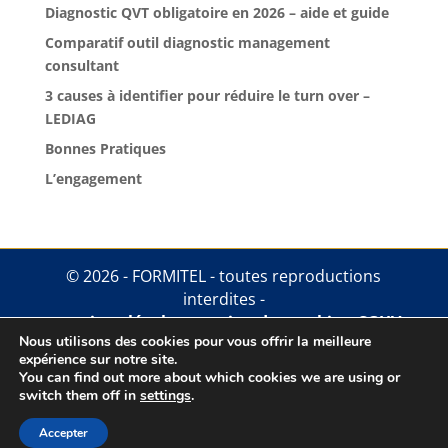
Diagnostic QVT obligatoire en 2026 – aide et guide
Comparatif outil diagnostic management
consultant
3 causes à identifier pour réduire le turn over –
LEDIAG
Bonnes Pratiques
L’engagement
© 2026 - FORMITEL - toutes reproductions
interdites -
mentions légales
.
gestion des cookies
.
CGUV
Nous utilisons des cookies pour vous offrir la meilleure
expérience sur notre site.
You can find out more about which cookies we are using or
switch them off in
settings
.
Accepter