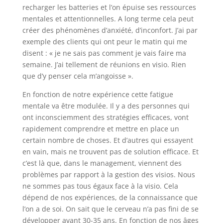
recharger les batteries et l’on épuise ses ressources
mentales et attentionnelles. A long terme cela peut
créer des phénomènes d’anxiété, d’inconfort. J’ai par
exemple des clients qui ont peur le matin qui me
disent : « je ne sais pas comment je vais faire ma
semaine. J’ai tellement de réunions en visio. Rien
que d’y penser cela m’angoisse ».
En fonction de notre expérience cette fatigue
mentale va être modulée. Il y a des personnes qui
ont inconsciemment des stratégies efficaces, vont
rapidement comprendre et mettre en place un
certain nombre de choses. Et d’autres qui essayent
en vain, mais ne trouvent pas de solution efficace. Et
c’est là que, dans le management, viennent des
problèmes par rapport à la gestion des visios. Nous
ne sommes pas tous égaux face à la visio. Cela
dépend de nos expériences, de la connaissance que
l’on a de soi. On sait que le cerveau n’a pas fini de se
développer avant 30-35 ans. En fonction de nos âges