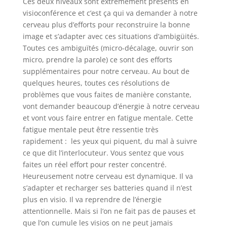
Ces deux niveaux sont extrêmement présents en
visioconférence et c’est ça qui va demander à notre
cerveau plus d’efforts pour reconstruire la bonne
image et s’adapter avec ces situations d’ambigüités.
Toutes ces ambiguïtés (micro-décalage, ouvrir son
micro, prendre la parole) ce sont des efforts
supplémentaires pour notre cerveau. Au bout de
quelques heures, toutes ces résolutions de
problèmes que vous faites de manière constante,
vont demander beaucoup d’énergie à notre cerveau
et vont vous faire entrer en fatigue mentale. Cette
fatigue mentale peut être ressentie très
rapidement : les yeux qui piquent, du mal à suivre
ce que dit l’interlocuteur. Vous sentez que vous
faites un réel effort pour rester concentré.
Heureusement notre cerveau est dynamique. Il va
s’adapter et recharger ses batteries quand il n’est
plus en visio. Il va reprendre de l’énergie
attentionnelle. Mais si l’on ne fait pas de pauses et
que l’on cumule les visios on ne peut jamais