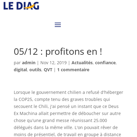
05/12 : profitons en !
par
admin
|
Nov 12, 2019
|
Actualités
,
confiance
,
digital
,
outils
,
QVT
|
1 commentaire
Lorsque le gouvernement chilien a refusé d'héberger
la COP25, compte tenu des graves troubles qui
secouent le Chili, j'ai pensé un instant que ce Deus
Ex Machina allait permettre de déboucher sur autre
chose qu'une grand messe réunissant 25.000
délégués dans la même ville. L'on pouvait rêver de
moins de présentiel, de travail en groupe à distance