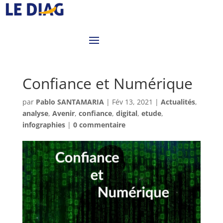
Confiance et Numérique
par
Pablo SANTAMARIA
|
Fév 13, 2021
|
Actualités
,
analyse
,
Avenir
,
confiance
,
digital
,
etude
,
infographies
|
0 commentaire