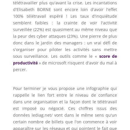
télétravailler plus qu'avant la crise. Les incantations
d'Elisabeth BORNE sont encore loin d'avoir l'effet
100% télétravail espéré ! Les taux d'inquiétude
semblent faibles : la crainte de voir l'activité
surveillée (22%) est quasiment au même niveau que
la peur des cyber attaques (23%). Une pierre de plus
donc dans le jardin des managers : un vrai défi de
s'organiser pour piloter les activités sans mettre
sous surveillance. Les outils comme le «
score de
productivité
» de microsoft risquent d'avoir du mal à
percer.
Pour terminer je vous propose une infographie qui
rappelle le lien fort entre le niveau de confiance
dans une organisation et la façon dont le télétravail
est imposé ou négocié. Ces chiffres issus des
données lediag.net/ vont dans le même sens qu'un
certain nombre de billets que l'on commence à voir
apparaître sur les réseaux et qui pointent le fait que