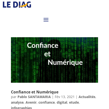
Confiance et Numérique
par
Pablo SANTAMARIA
|
Fév 13, 2021
|
Actualités
,
analyse
,
Avenir
,
confiance
,
digital
,
etude
,
infographies