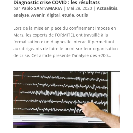
Diagnostic crise COVID : les résultats
par
Pablo SANTAMARIA
|
Mai 28, 2020
|
Actualités
,
analyse
,
Avenir
,
digital
,
etude
,
outils
Lors de la mise en place du confinement imposé en
Mars, les experts de FORMITEL ont travaillé à la
formalisation d’un diagnostic interactif permettant
aux dirigeants de faire le point sur leur organisation
de crise. Cet article présente l’analyse des +200...