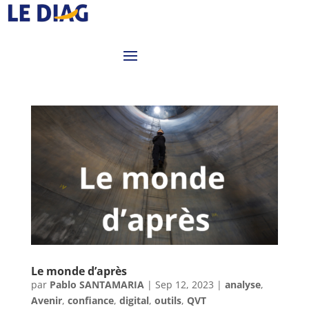
Le monde d’après
par
Pablo SANTAMARIA
|
Sep 12, 2023
|
analyse
,
Avenir
,
confiance
,
digital
,
outils
,
QVT