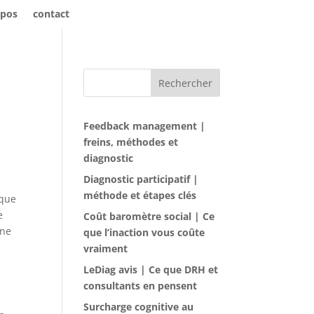
opos
contact
Rechercher
Feedback management |
freins, méthodes et
diagnostic
Diagnostic participatif |
méthode et étapes clés
 que
e
Coût baromètre social | Ce
une
que l’inaction vous coûte
vraiment
LeDiag avis | Ce que DRH et
consultants en pensent
Surcharge cognitive au