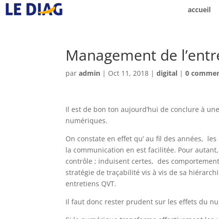
accueil
Management de l’entr
par
admin
|
Oct 11, 2018
|
digital
|
0 commen
Il est de bon ton aujourd’hui de conclure à un
numériques.
On constate en effet qu’ au fil des années, les
la communication en est facilitée. Pour autant,
contrôle ; induisent certes, des comportements
stratégie de traçabilité vis à vis de sa hiérarc
entretiens QVT.
Il faut donc rester prudent sur les effets du 