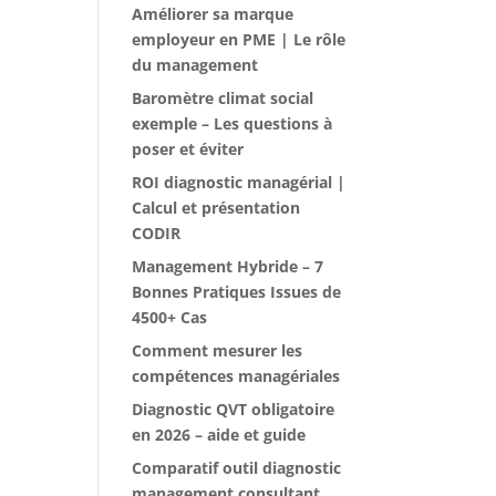
Améliorer sa marque
employeur en PME | Le rôle
du management
Baromètre climat social
exemple – Les questions à
poser et éviter
ROI diagnostic managérial |
Calcul et présentation
CODIR
Management Hybride – 7
Bonnes Pratiques Issues de
4500+ Cas
Comment mesurer les
compétences managériales
Diagnostic QVT obligatoire
en 2026 – aide et guide
Comparatif outil diagnostic
management consultant