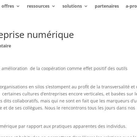
offres
ressources
solutions
partenaires
a-pr
eprise numérique
taire
e amélioration de la coopération comme effet positif des outils
 organisations en silos s’estompent au profit de la transversalité et
 certaines cultures d’entreprises encore verticales, et basées sur l
 dits collaboratifs, mais qui ne sont en fait que les marqueurs d’
hie et de ses collègues. Nous le rencontrons tous les jours dans nos
numérique par rapport aux pratiques apparentes des individus.