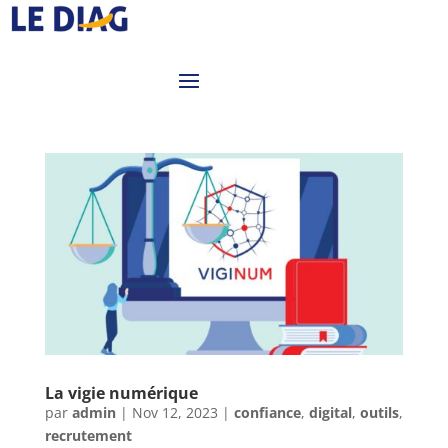
La vigie numérique
par
admin
|
Nov 12, 2023
|
confiance
,
digital
,
outils
,
recrutement