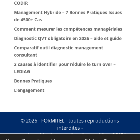
CODIR
Management Hybride – 7 Bonnes Pratiques Issues
de 4500+ Cas
Comment mesurer les compétences managériales
Diagnostic QVT obligatoire en 2026 – aide et guide
Comparatif outil diagnostic management
consultant
3 causes à identifier pour réduire le turn over –
LEDIAG
Bonnes Pratiques
L’engagement
© 2026 - FORMITEL - toutes reproductions
interdites -
mentions légales
.
gestion des cookies
.
CGUV