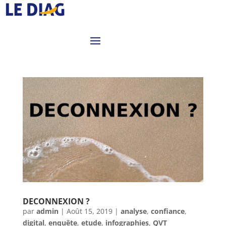
DECONNEXION ?
par
admin
|
Août 15, 2019
|
analyse
,
confiance
,
digital
,
enquête
,
etude
,
infographies
,
QVT