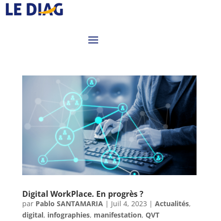
Digital WorkPlace. En progrès ?
par
Pablo SANTAMARIA
|
Juil 4, 2023
|
Actualités
,
digital
,
infographies
,
manifestation
,
QVT