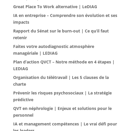
Great Place To Work alternative | LeDIAG
IA en entreprise – Comprendre son évolution et ses
impacts
Rapport du Sénat sur le burn-out | Ce qu’il faut
retenir
Faites votre autodiagnostic atmosphère
managériale | LEDIAG
Plan d’action QVCT – Notre méthode en 4 étapes |
LEDIAG
Organisation du télétravail | Les 5 clauses de la
charte
Prévenir les risques psychosociaux | La stratégie
prédictive
QVT en néphrologie | Enjeux et solutions pour le
personnel
IA et management compétences | Le vrai défi pour
les leaders