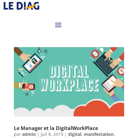
Le Manager et la DigitalWorkPlace
par
admin
|
Juil 8, 2019
|
digital
,
manifestation
,