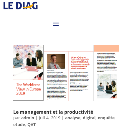
Le management et la productivité
par
admin
|
Juil 4, 2019
|
analyse
,
digital
,
enquête
,
etude
,
QVT