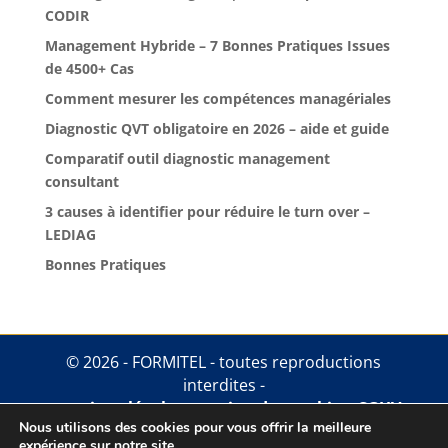
CODIR
Management Hybride – 7 Bonnes Pratiques Issues
de 4500+ Cas
Comment mesurer les compétences managériales
Diagnostic QVT obligatoire en 2026 – aide et guide
Comparatif outil diagnostic management
consultant
3 causes à identifier pour réduire le turn over –
LEDIAG
Bonnes Pratiques
© 2026 - FORMITEL - toutes reproductions
interdites -
mentions légales
.
gestion des cookies
.
CGUV
Nous utilisons des cookies pour vous offrir la meilleure
expérience sur notre site.