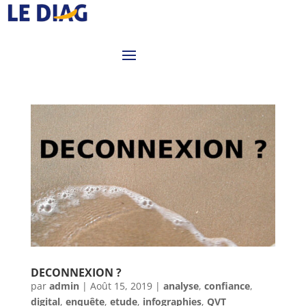
DECONNEXION ?
par
admin
|
Août 15, 2019
|
analyse
,
confiance
,
digital
,
enquête
,
etude
,
infographies
,
QVT