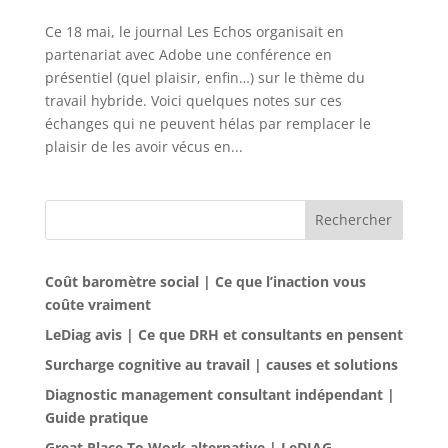
Ce 18 mai, le journal Les Echos organisait en
partenariat avec Adobe une conférence en
présentiel (quel plaisir, enfin…) sur le thème du
travail hybride. Voici quelques notes sur ces
échanges qui ne peuvent hélas par remplacer le
plaisir de les avoir vécus en...
Rechercher
Coût baromètre social | Ce que l’inaction vous
coûte vraiment
LeDiag avis | Ce que DRH et consultants en pensent
Surcharge cognitive au travail | causes et solutions
Diagnostic management consultant indépendant |
Guide pratique
Great Place To Work alternative | LeDIAG