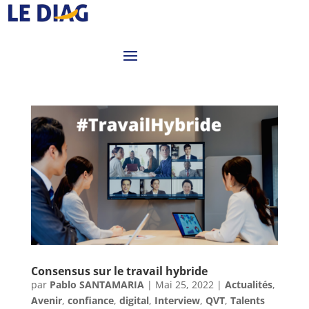
Consensus sur le travail hybride
par
Pablo SANTAMARIA
|
Mai 25, 2022
|
Actualités
,
Avenir
,
confiance
,
digital
,
Interview
,
QVT
,
Talents