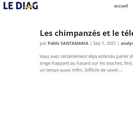
accueil
Les chimpanzés et le tél
par
Pablo SANTAMARIA
|
Sep 7, 2021
|
analy
Vous avez certainement déjà entendu parler d
singe frappant au hasard sur les touches, fin
un temps quasi infini. Difficile de savoir...