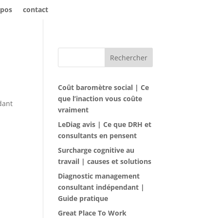
opos
contact
Rechercher
Coût baromètre social | Ce
que l’inaction vous coûte
dant
vraiment
LeDiag avis | Ce que DRH et
consultants en pensent
Surcharge cognitive au
travail | causes et solutions
Diagnostic management
consultant indépendant |
Guide pratique
Great Place To Work