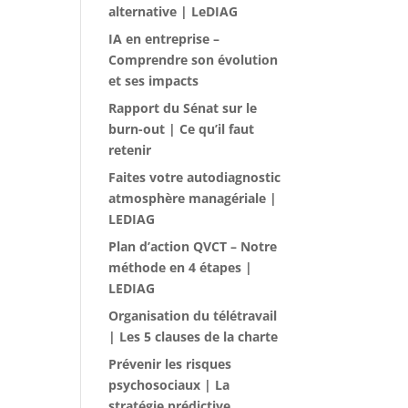
alternative | LeDIAG
IA en entreprise –
Comprendre son évolution
et ses impacts
Rapport du Sénat sur le
burn-out | Ce qu’il faut
retenir
Faites votre autodiagnostic
atmosphère managériale |
LEDIAG
Plan d’action QVCT – Notre
méthode en 4 étapes |
LEDIAG
Organisation du télétravail
| Les 5 clauses de la charte
Prévenir les risques
psychosociaux | La
stratégie prédictive