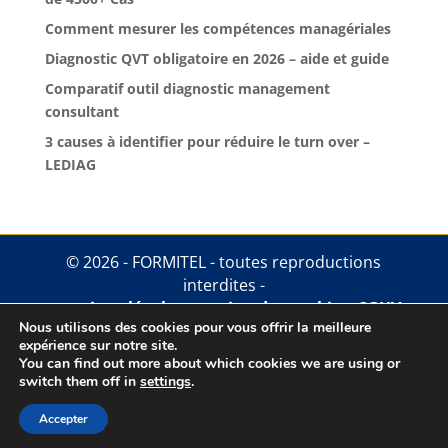
Comment mesurer les compétences managériales
Diagnostic QVT obligatoire en 2026 – aide et guide
Comparatif outil diagnostic management
consultant
3 causes à identifier pour réduire le turn over –
LEDIAG
© 2026 - FORMITEL - toutes reproductions
interdites -
mentions légales
.
gestion des cookies
.
CGUV
Nous utilisons des cookies pour vous offrir la meilleure
expérience sur notre site.
You can find out more about which cookies we are using or
switch them off in
settings
.
Accepter