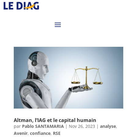
Altman, l’IAG et le capital humain
par
Pablo SANTAMARIA
|
Nov 26, 2023
|
analyse
,
Avenir
,
confiance
,
RSE