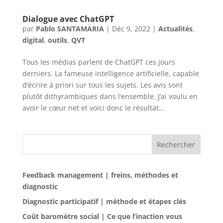
Dialogue avec ChatGPT
par
Pablo SANTAMARIA
|
Déc 9, 2022
|
Actualités
,
digital
,
outils
,
QVT
Tous les médias parlent de ChatGPT ces jours
derniers. La fameuse intelligence artificielle, capable
d’écrire à priori sur tous les sujets. Les avis sont
plutôt dithyrambiques dans l’ensemble. J’ai voulu en
avoir le cœur net et voici donc le résultat...
Rechercher
Feedback management | freins, méthodes et
diagnostic
Diagnostic participatif | méthode et étapes clés
Coût baromètre social | Ce que l’inaction vous