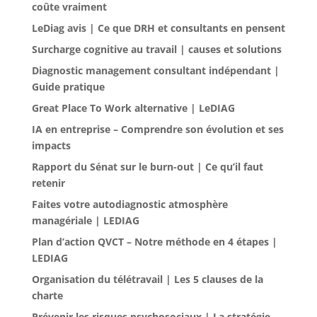
coûte vraiment
LeDiag avis | Ce que DRH et consultants en pensent
Surcharge cognitive au travail | causes et solutions
Diagnostic management consultant indépendant |
Guide pratique
Great Place To Work alternative | LeDIAG
IA en entreprise – Comprendre son évolution et ses
impacts
Rapport du Sénat sur le burn-out | Ce qu’il faut
retenir
Faites votre autodiagnostic atmosphère
managériale | LEDIAG
Plan d’action QVCT – Notre méthode en 4 étapes |
LEDIAG
Organisation du télétravail | Les 5 clauses de la
charte
Prévenir les risques psychosociaux | La stratégie