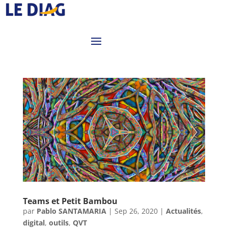
Teams et Petit Bambou
par
Pablo SANTAMARIA
|
Sep 26, 2020
|
Actualités
,
digital
,
outils
,
QVT