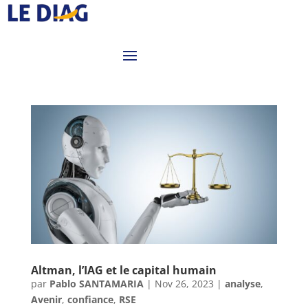
Altman, l’IAG et le capital humain
par
Pablo SANTAMARIA
|
Nov 26, 2023
|
analyse
,
Avenir
,
confiance
,
RSE