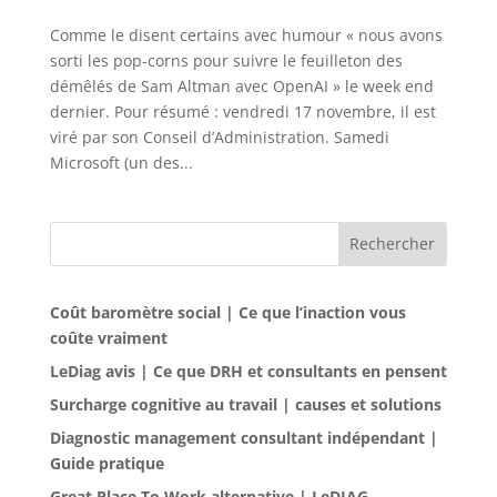
Comme le disent certains avec humour « nous avons
sorti les pop-corns pour suivre le feuilleton des
démêlés de Sam Altman avec OpenAI » le week end
dernier. Pour résumé : vendredi 17 novembre, il est
viré par son Conseil d’Administration. Samedi
Microsoft (un des...
Rechercher
Coût baromètre social | Ce que l’inaction vous
coûte vraiment
LeDiag avis | Ce que DRH et consultants en pensent
Surcharge cognitive au travail | causes et solutions
Diagnostic management consultant indépendant |
Guide pratique
Great Place To Work alternative | LeDIAG