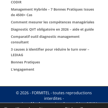
CODIR
Management Hybride – 7 Bonnes Pratiques Issues
de 4500+ Cas
Comment mesurer les compétences managériales
Diagnostic QVT obligatoire en 2026 – aide et guide
Comparatif outil diagnostic management
consultant
3 causes à identifier pour réduire le turn over –
LEDIAG
Bonnes Pratiques
L’engagement
© 2026 - FORMITEL - toutes reproductions
interdites -
mentions légales
.
gestion des cookies
.
CGUV