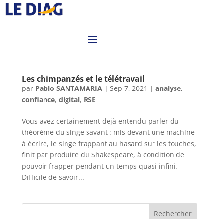
Les chimpanzés et le télétravail
par
Pablo SANTAMARIA
|
Sep 7, 2021
|
analyse
,
confiance
,
digital
,
RSE
Vous avez certainement déjà entendu parler du
théorème du singe savant : mis devant une machine
à écrire, le singe frappant au hasard sur les touches,
finit par produire du Shakespeare, à condition de
pouvoir frapper pendant un temps quasi infini.
Difficile de savoir...
Rechercher