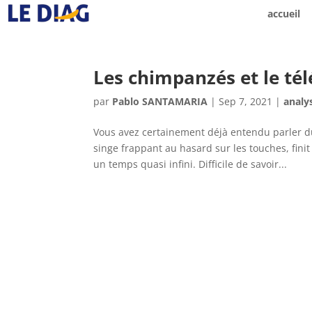
accueil
Les chimpanzés et le tél
par
Pablo SANTAMARIA
|
Sep 7, 2021
|
analy
Vous avez certainement déjà entendu parler d
singe frappant au hasard sur les touches, fin
un temps quasi infini. Difficile de savoir...