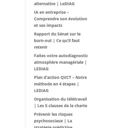
alternative | LeDIAG
IA en entreprise –
Comprendre son évolution
et ses impacts
Rapport du Sénat sur le
burn-out | Ce qu’il faut
retenir
Faites votre autodiagnostic
atmosphère managériale |
LEDIAG
Plan d’action QVCT – Notre
méthode en 4 étapes |
LEDIAG
Organisation du télétravail
| Les 5 clauses de la charte
Prévenir les risques
psychosociaux | La
stratégie prédictive