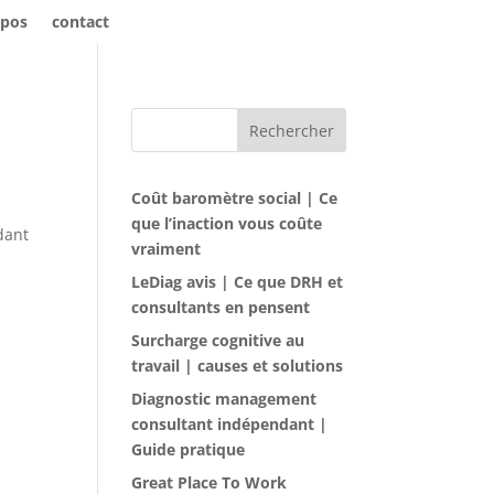
opos
contact
Rechercher
Coût baromètre social | Ce
que l’inaction vous coûte
dant
vraiment
LeDiag avis | Ce que DRH et
consultants en pensent
Surcharge cognitive au
travail | causes et solutions
Diagnostic management
consultant indépendant |
Guide pratique
Great Place To Work