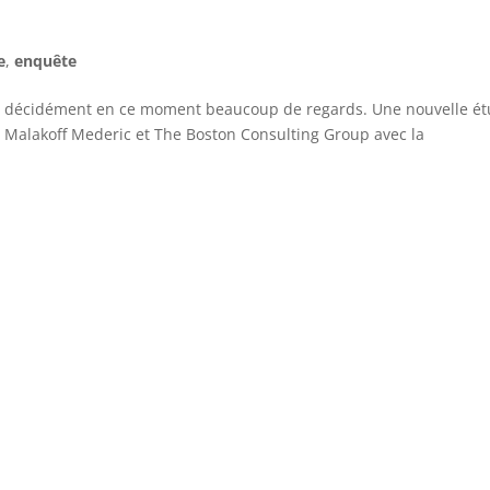
e
,
enquête
ent décidément en ce moment beaucoup de regards. Une nouvelle é
ar Malakoff Mederic et The Boston Consulting Group avec la