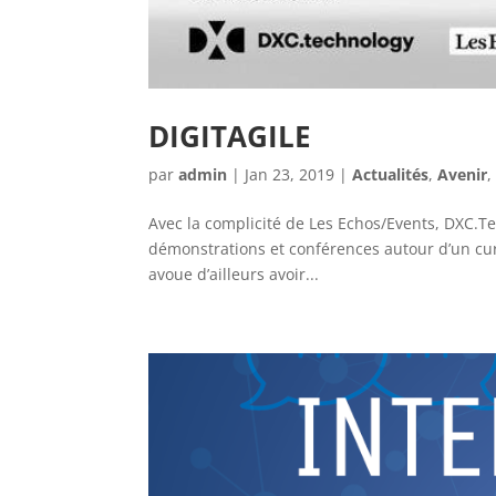
DIGITAGILE
par
admin
|
Jan 23, 2019
|
Actualités
,
Avenir
Avec la complicité de Les Echos/Events, DXC.T
démonstrations et conférences autour d’un cur
avoue d’ailleurs avoir...