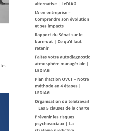
alternative | LeDIAG
IA en entreprise –
Comprendre son évolution
et ses impacts
Rapport du Sénat sur le
burn-out | Ce qu’il faut
retenir
Faites votre autodiagnostic
atmosphère managériale |
ntes
LEDIAG
Plan d’action QVCT – Notre
méthode en 4 étapes |
LEDIAG
Organisation du télétravail
| Les 5 clauses de la charte
Prévenir les risques
psychosociaux | La
stratégie prédictive