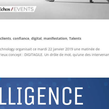
,
clients
,
confiance
,
digital
,
manifestation
,
Talents
echnology organisait ce mardi 22 janvier 2019 une matinée de
ieux concept : DIGITAGILE. Un drôle de mot, qu’une des intervena