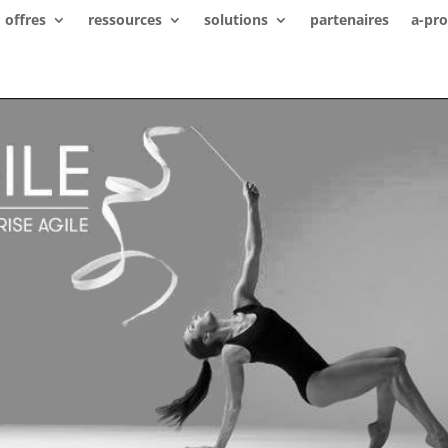
offres
ressources
solutions
partenaires
a-pr