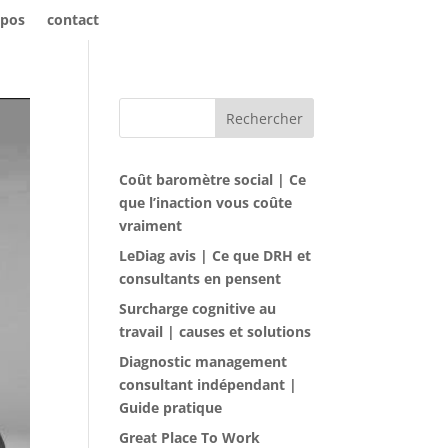
opos
contact
Rechercher
Coût baromètre social | Ce
que l’inaction vous coûte
vraiment
LeDiag avis | Ce que DRH et
consultants en pensent
Surcharge cognitive au
travail | causes et solutions
Diagnostic management
consultant indépendant |
Guide pratique
Great Place To Work