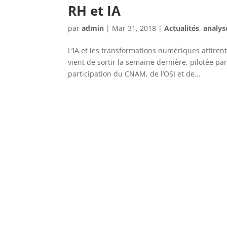
RH et IA
par
admin
|
Mar 31, 2018
|
Actualités
,
analys
L’IA et les transformations numériques attir
vient de sortir la semaine dernière, pilotée p
participation du CNAM, de l’OSI et de...