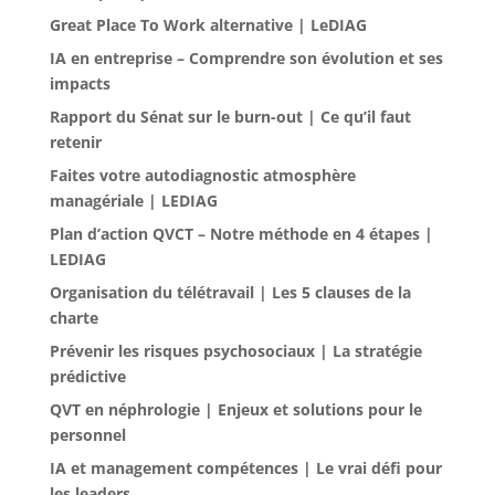
Great Place To Work alternative | LeDIAG
IA en entreprise – Comprendre son évolution et ses
impacts
Rapport du Sénat sur le burn-out | Ce qu’il faut
retenir
Faites votre autodiagnostic atmosphère
managériale | LEDIAG
Plan d’action QVCT – Notre méthode en 4 étapes |
LEDIAG
Organisation du télétravail | Les 5 clauses de la
charte
Prévenir les risques psychosociaux | La stratégie
prédictive
QVT en néphrologie | Enjeux et solutions pour le
personnel
IA et management compétences | Le vrai défi pour
les leaders