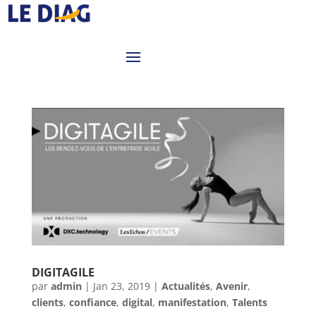
DIGITAGILE
par
admin
|
Jan 23, 2019
|
Actualités
,
Avenir
,
clients
,
confiance
,
digital
,
manifestation
,
Talents