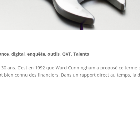
ance
,
digital
,
enquête
,
outils
,
QVT
,
Talents
ses 30 ans. C’est en 1992 que Ward Cunningham a proposé ce terme 
t bien connu des financiers. Dans un rapport direct au temps, la d