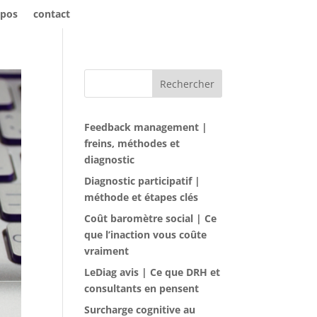
opos
contact
Rechercher
Feedback management |
freins, méthodes et
diagnostic
Diagnostic participatif |
méthode et étapes clés
Coût baromètre social | Ce
que l’inaction vous coûte
vraiment
LeDiag avis | Ce que DRH et
consultants en pensent
Surcharge cognitive au