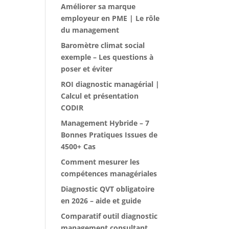
Améliorer sa marque
employeur en PME | Le rôle
du management
Baromètre climat social
exemple – Les questions à
poser et éviter
ROI diagnostic managérial |
Calcul et présentation
CODIR
Management Hybride – 7
Bonnes Pratiques Issues de
4500+ Cas
Comment mesurer les
compétences managériales
Diagnostic QVT obligatoire
en 2026 – aide et guide
Comparatif outil diagnostic
management consultant