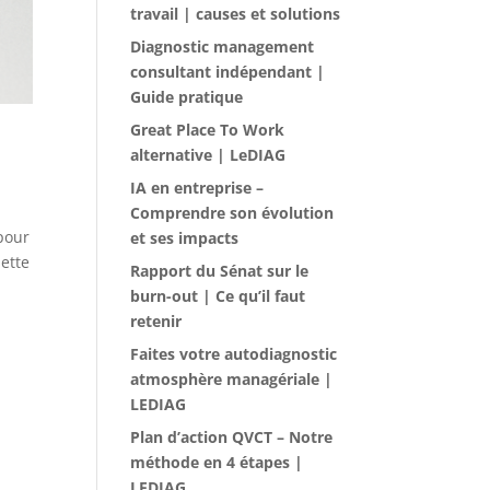
travail | causes et solutions
Diagnostic management
consultant indépendant |
Guide pratique
Great Place To Work
alternative | LeDIAG
IA en entreprise –
Comprendre son évolution
pour
et ses impacts
ette
Rapport du Sénat sur le
burn-out | Ce qu’il faut
retenir
Faites votre autodiagnostic
atmosphère managériale |
LEDIAG
Plan d’action QVCT – Notre
méthode en 4 étapes |
LEDIAG