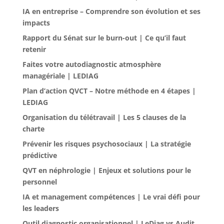
IA en entreprise – Comprendre son évolution et ses
impacts
Rapport du Sénat sur le burn-out | Ce qu’il faut
retenir
Faites votre autodiagnostic atmosphère
managériale | LEDIAG
Plan d’action QVCT – Notre méthode en 4 étapes |
LEDIAG
Organisation du télétravail | Les 5 clauses de la
charte
Prévenir les risques psychosociaux | La stratégie
prédictive
QVT en néphrologie | Enjeux et solutions pour le
personnel
IA et management compétences | Le vrai défi pour
les leaders
Outil diagnostic organisationnel | LeDiag vs Audit