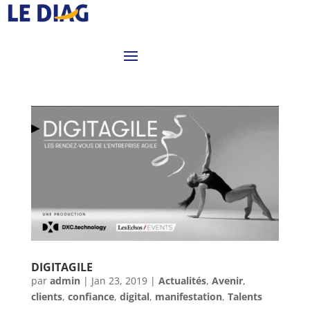
DIGITAGILE
par
admin
|
Jan 23, 2019
|
Actualités
,
Avenir
,
clients
,
confiance
,
digital
,
manifestation
,
Talents